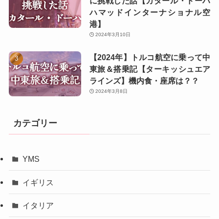
に挑戦した話【カタール・ドーハ
ハマッドインターナショナル空
港】
2024年3月10日
【2024年】トルコ航空に乗って中
東旅＆搭乗記【ターキッシュエア
ラインズ】機内食・座席は？？
2024年3月8日
カテゴリー
YMS
イギリス
イタリア