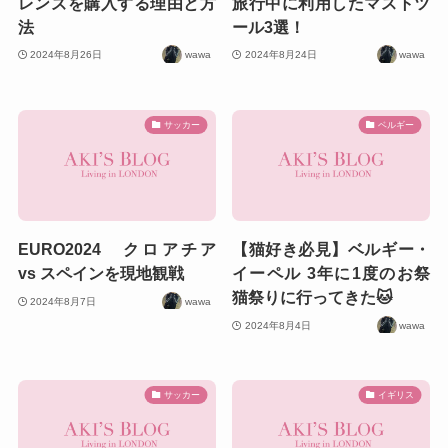
レンズを購入する理由と方
旅行中に利用したマストツ
法
ール3選！
2024年8月26日
wawa
2024年8月24日
wawa
サッカー
ベルギー
EURO2024 クロアチア
【猫好き必見】ベルギー・
vs スペインを現地観戦
イーペル 3年に1度のお祭
猫祭りに行ってきた🐱
2024年8月7日
wawa
2024年8月4日
wawa
サッカー
イギリス