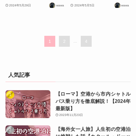
2024年5月29日
wawa
2024年5月5日
wawa
1
2
...
4
人気記事
【ローマ】空港から市内シャトル
バス乗り方を徹底解説！【2024年
最新版】
2023年11月23日
【海外女一人旅】人生初の空港泊