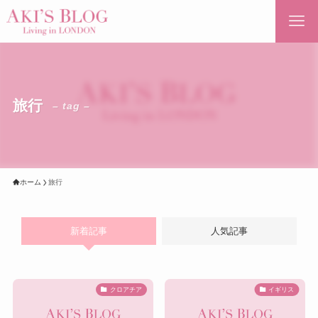
旅行
– tag –
ホーム
旅行
新着記事
人気記事
クロアチア
イギリス