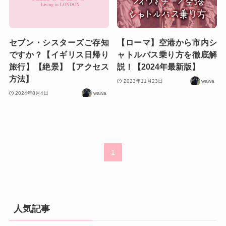
セブン・シスターズご存知
【ローマ】空港から市内シ
ですか？【イギリス日帰り
ャトルバス乗り方を徹底解
旅行】【絶景】【アクセス
説！【2024年最新版】
方法】
2023年11月23日
wawa
2024年8月4日
wawa
1
人気記事