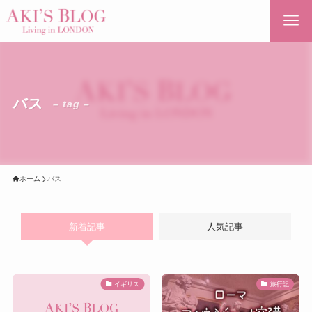
バス
– tag –
ホーム
バス
新着記事
人気記事
イギリス
旅行記