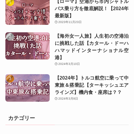
【ローマ】空港から市内シャトル
バス乗り方を徹底解説！【2024年
最新版】
2023年11月23日
【海外女一人旅】人生初の空港泊
に挑戦した話【カタール・ドーハ
ハマッドインターナショナル空
港】
2024年3月10日
【2024年】トルコ航空に乗って中
東旅＆搭乗記【ターキッシュエア
ラインズ】機内食・座席は？？
2024年3月8日
カテゴリー