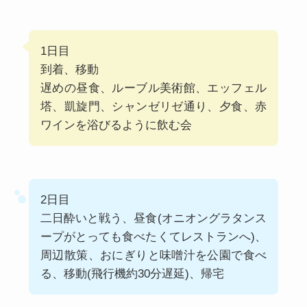
1日目
到着、移動
遅めの昼食、ルーブル美術館、エッフェル
塔、凱旋門、シャンゼリゼ通り、夕食、赤
ワインを浴びるように飲む会
2日目
二日酔いと戦う、昼食(オニオングラタンス
ープがとっても食べたくてレストランへ)、
周辺散策、おにぎりと味噌汁を公園で食べ
る、移動(飛行機約30分遅延)、帰宅