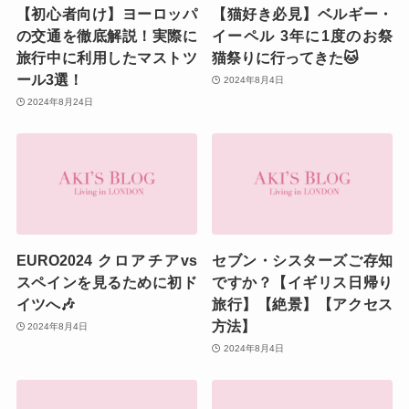
【初心者向け】ヨーロッパ
【猫好き必見】ベルギー・
の交通を徹底解説！実際に
イーペル 3年に1度のお祭
旅行中に利用したマストツ
猫祭りに行ってきた🐱
ール3選！
2024年8月4日
2024年8月24日
EURO2024 クロアチアvs
セブン・シスターズご存知
スペインを見るために初ド
ですか？【イギリス日帰り
イツへ🎶
旅行】【絶景】【アクセス
方法】
2024年8月4日
2024年8月4日