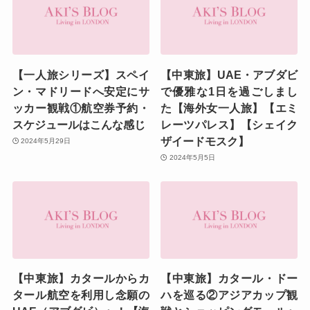
【一人旅シリーズ】スペイ
【中東旅】UAE・アブダビ
ン・マドリードへ安定にサ
で優雅な1日を過ごしまし
ッカー観戦①航空券予約・
た【海外女一人旅】【エミ
スケジュールはこんな感じ
レーツパレス】【シェイク
ザイードモスク】
2024年5月29日
2024年5月5日
【中東旅】カタールからカ
【中東旅】カタール・ドー
タール航空を利用し念願の
ハを巡る②アジアカップ観