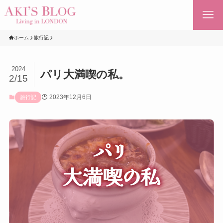
ホーム
旅行記
2024
パリ大満喫の私。
2/15
2023年12月6日
旅行記