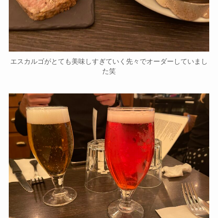
エスカルゴがとても美味しすぎていく先々でオーダーしていまし
た笑