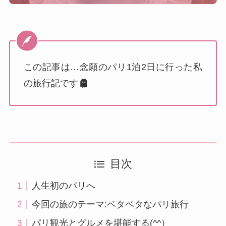
この記事は…念願のパリ1泊2日に行った私
の旅行記です
目次
人生初のパリへ
今回の旅のテーマ:ベタベタなパリ旅行
パリ観光とグルメを堪能する(^^）