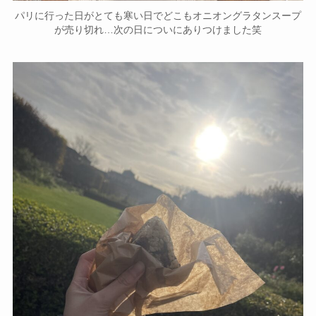
パリに行った日がとても寒い日でどこもオニオングラタンスープ
が売り切れ…次の日についにありつけました笑