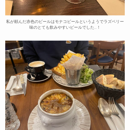
私が頼んだ赤色のビールはモナコビールというようでラズベリー
味のとても飲みやすいビールでした..！