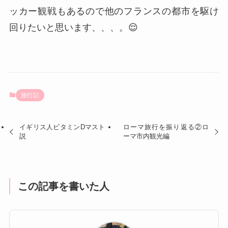
ッカー観戦もあるので他のフランスの都市を駆け
回りたいと思います、、、。😌
旅行記
イギリス人ビタミンDマスト
ローマ旅行を振り返る②ロ
説
ーマ市内観光編
この記事を書いた人