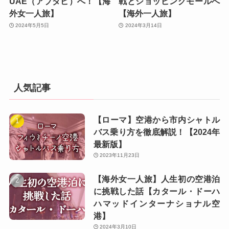
UAE（アブダビ）へ！【海
戦とショッピングモールへ
外女一人旅】
【海外一人旅】
2024年5月5日
2024年3月14日
人気記事
【ローマ】空港から市内シャトル
バス乗り方を徹底解説！【2024年
最新版】
2023年11月23日
【海外女一人旅】人生初の空港泊
に挑戦した話【カタール・ドーハ
ハマッドインターナショナル空
港】
2024年3月10日