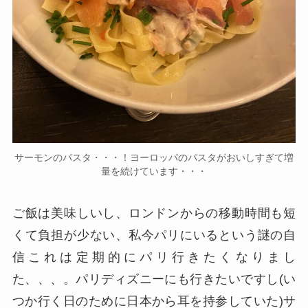
サーモンのパスタ・・・！ヨーロッパのパスタがおいしすぎて増
量を続けています・・・
ご飯は美味しいし、ロンドンからの移動時間も短
くて負担が少ない、私今パリにいるという謎の自
信これは定期的にパリ行きたくなりまし
た、、、。パリディズニーにも行きたいですし(い
つか行く日のために日本から耳を持参していた)サ