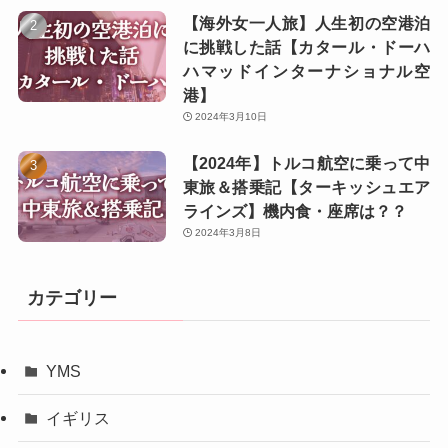
【海外女一人旅】人生初の空港泊
に挑戦した話【カタール・ドーハ
ハマッドインターナショナル空
港】
2024年3月10日
【2024年】トルコ航空に乗って中
東旅＆搭乗記【ターキッシュエア
ラインズ】機内食・座席は？？
2024年3月8日
カテゴリー
YMS
イギリス