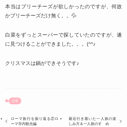
本当はブリーチーズが欲しかったのですが、何故
かブリーチーズだけ無く。。💦
白菜をずっとスーパーで探していたのですが、遂
に見つけることができました。。。(^^♪
クリスマスは鍋ができそうです♪
日常
ローマ旅行を振り返る②ロ
最近行き着いた一人旅の楽
ーマ市内観光編
しみ方＆一人旅のすゝめ