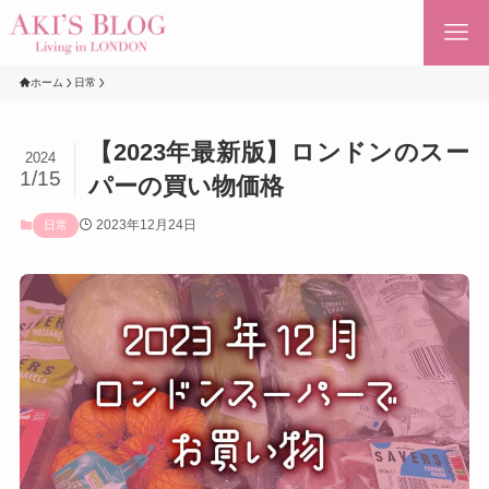
ホーム
日常
【2023年最新版】ロンドンのスー
2024
1/15
パーの買い物価格
2023年12月24日
日常