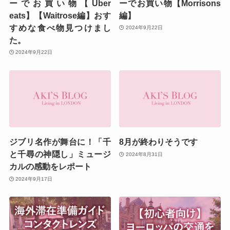
ーでお買い物【Uber
ーでお買い物【Morrisons
eats】【Waitrose編】おす
編】
すめな食べ物見つけまし
2024年9月22日
た。
2024年9月22日
ジブリ名作が舞台に！「千
8月が終わりそうです
と千尋の神隠し」ミュージ
2024年8月31日
カルの感動をレポート
2024年9月17日